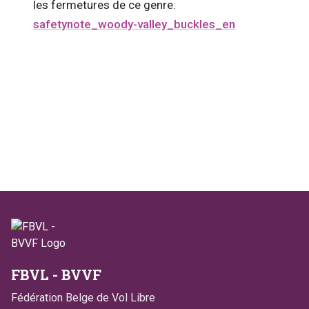
les fermetures de ce genre:
safetynote_woody-valley_buckles_en
FBVL - BVVF
Fédération Belge de Vol Libre